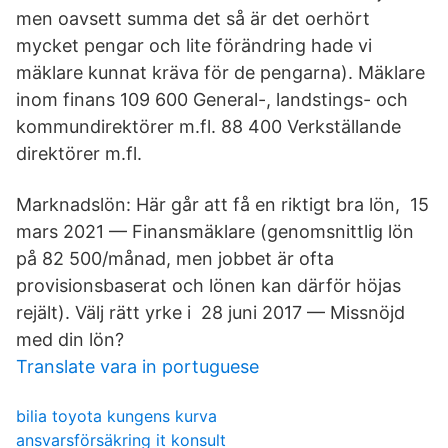
men oavsett summa det så är det oerhört
mycket pengar och lite förändring hade vi
mäklare kunnat kräva för de pengarna). Mäklare
inom finans 109 600 General-, landstings- och
kommundirektörer m.fl. 88 400 Verkställande
direktörer m.fl.
Marknadslön: ​Här går att få en riktigt bra lön, 15
mars 2021 — Finansmäklare (genomsnittlig lön
på 82 500/månad, men jobbet är ofta
provisionsbaserat och lönen kan därför höjas
rejält). Välj rätt yrke i 28 juni 2017 — Missnöjd
med din lön?
Translate vara in portuguese
bilia toyota kungens kurva
ansvarsförsäkring it konsult