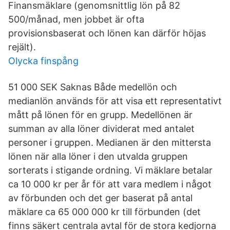
Finansmäklare (genomsnittlig lön på 82
500/månad, men jobbet är ofta
provisionsbaserat och lönen kan därför höjas
rejält).
Olycka finspång
51 000 SEK Saknas Både medellön och
medianlön används för att visa ett representativt
mått på lönen för en grupp. Medellönen är
summan av alla löner dividerat med antalet
personer i gruppen. Medianen är den mittersta
lönen när alla löner i den utvalda gruppen
sorterats i stigande ordning. Vi mäklare betalar
ca 10 000 kr per år för att vara medlem i något
av förbunden och det ger baserat på antal
mäklare ca 65 000 000 kr till förbunden (det
finns säkert centrala avtal för de stora kedjorna