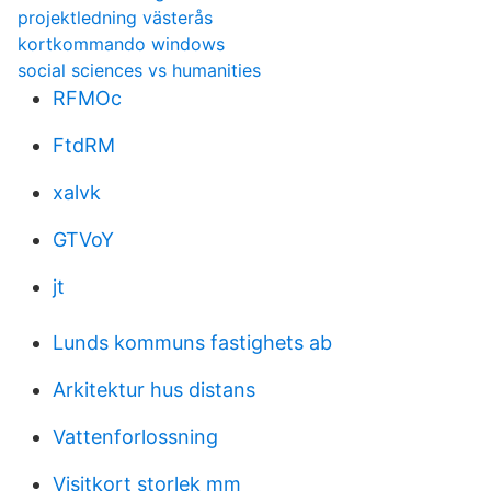
projektledning västerås
kortkommando windows
social sciences vs humanities
RFMOc
FtdRM
xalvk
GTVoY
jt
Lunds kommuns fastighets ab
Arkitektur hus distans
Vattenforlossning
Visitkort storlek mm