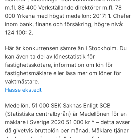
m.fl. 88 400 Verkställande direktörer m.fl. 78
000 Yrkena med högst medellön: 2017: 1. Chefer
inom bank, finans och försäkring, högre nivå:
124 100: 2.
Här är konkurrensen sämre än i Stockholm. Du
kan även ta del av lönestatistik för
fastighetsskötare, information om lön för
fastighetsmäklare eller läsa mer om löner för
vaktmästare.
Hasse ekstedt
Medellön. 51 000 SEK Saknas Enligt SCB
(Statistiska centralbyrån) är Medellönen för en
mäklare i Sverige 2020 51 000 kr * – detta avser
då givetvis bruttolön per månad, Mäklare tjänar