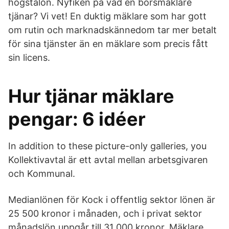
högstalön. Nyfiken på vad en börsmäklare
tjänar? Vi vet! En duktig mäklare som har gott
om rutin och marknadskännedom tar mer betalt
för sina tjänster än en mäklare som precis fått
sin licens.
Hur tjänar mäklare
pengar: 6 idéer
In addition to these picture-only galleries, you
Kollektivavtal är ett avtal mellan arbetsgivaren
och Kommunal.
Medianlönen för Kock i offentlig sektor lönen är
25 500 kronor i månaden, och i privat sektor
månadslön uppgår till 31 000 kronor. Mäklare