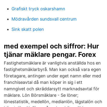
Grafiskt tryck oskarshamn
Mödravården sundsvall centrum
Sink skatt polen
med exempel och siffror: Hur
tjänar mäklare pengar. Forex
Fastighetsmäklare är vanligtvis anställda hos en
fastighetsmäklarbyrå. Man kan också vara egen
företagare, antingen under eget namn eller med
franchiseavtal då man köper in sig i ett
namngivet och skräddarsytt marknadsavtal för
mäklare. Lön Börsmäklare - Se löner;
lönestatistik, medellön, medianlön, lägstalön och