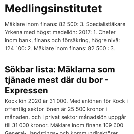
Medlingsinstitutet
Mäklare inom finans: 82 500: 3. Specialistläkare
Yrkena med högst medellön: 2017: 1. Chefer
inom bank, finans och försäkring, högre nivå:
124 100: 2. Mäklare inom finans: 82 500 : 3.
Sökbar lista: Mäklarna som
tjänade mest där du bor -
Expressen
Kock lön 2020 är 31 000. Medianlönen för Kock i
offentlig sektor lönen är 25 500 kronor i
månaden, och i privat sektor månadslön uppgår
till 31 000 kronor. Mäklare inom finans 109 600
General-, landstings- och kommundirektörer